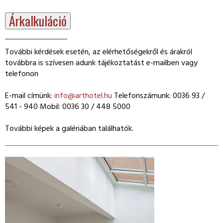
Árkalkuláció
További kérdések esetén, az elérhetőségekről és árakról
továbbra is szívesen adunk tájékoztatást e-mailben vagy
telefonon
E-mail címünk:
info@arthotel.hu
Telefonszámunk: 0036 93 /
541 - 940 Mobil: 0036 30 / 448 5000
További képek a galériában találhatók.