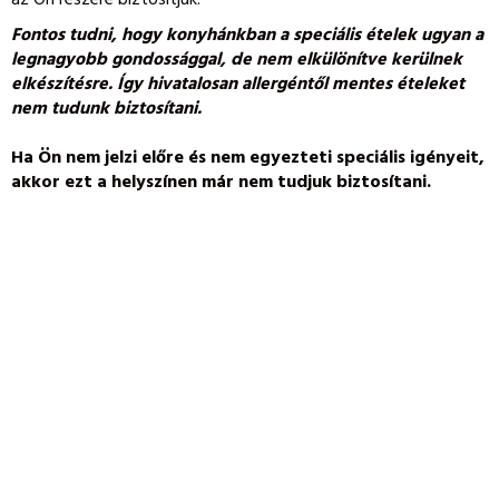
az Ön részére biztosítjuk.
Fontos tudni, hogy konyhánkban a speciális ételek ugyan a
legnagyobb gondossággal, de nem elkülönítve kerülnek
elkészítésre. Így hivatalosan allergéntől mentes ételeket
nem tudunk biztosítani.
Ha Ön nem jelzi előre és nem egyezteti speciális igényeit,
akkor ezt a helyszínen már nem tudjuk biztosítani.